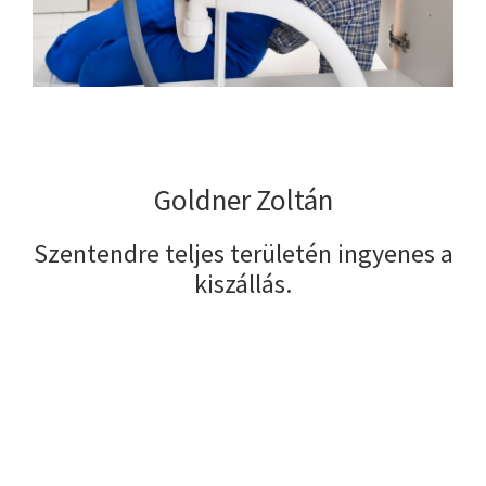
Goldner Zoltán
Szentendre teljes területén ingyenes a
kiszállás.
Elsődleges
oldalsáv