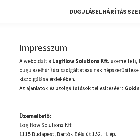
DUGULÁSELHÁRÍTÁS SZE
Impresszum
A weboldalt a
Logiflow Solutions Kft.
üzemelteti,
duguláselhárítási szolgáltatásainak népszerűsítés
kiszolgálása érdekében.
Az ajánlatok és szolgáltatások teljesítéséért
Goldn
Üzemeltető:
Logiflow Solutions Kft.
1115 Budapest, Bartók Béla út 152. H. ép.