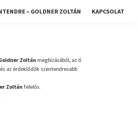
NTENDRE – GOLDNER ZOLTÁN
KAPCSOLAT
Goldner Zoltán
megbízásából, az ő
e és az érdeklődők szentendresabb
er Zoltán
felelős.