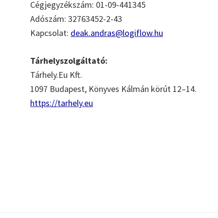
Cégjegyzékszám: 01-09-441345
Adószám: 32763452-2-43
Kapcsolat:
deak.andras@logiflow.hu
Tárhelyszolgáltató:
Tárhely.Eu Kft.
1097 Budapest, Könyves Kálmán körút 12–14.
https://tarhely.eu